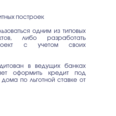
итных построек
ьзоваться одним из типовых
ктов, либо разработать
проект с учетом своих
дитован в ведущих банках
ляет оформить кредит под
 дома по льготной ставке от