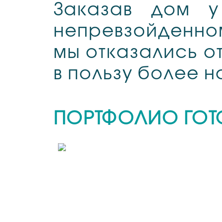
Заказав дом
непревзойденн
мы отказались о
в пользу более 
ПОРТФОЛИО ГО