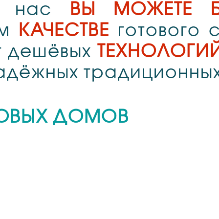
 у нас
ВЫ МОЖЕТЕ Б
ом
КАЧЕСТВЕ
готового с
т дешёвых
ТЕХНОЛОГИЙ
надёжных традиционных
ТОВЫХ ДОМОВ