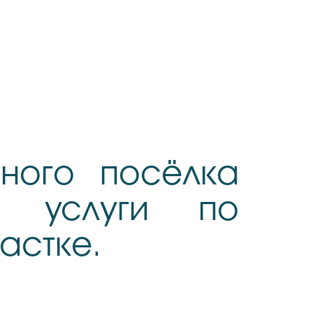
ного посёлка
 услуги по
астке.