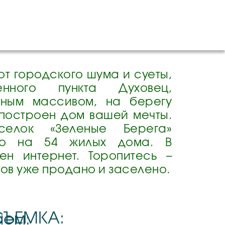
от городского шума и суеты,
енного пункта Духовец,
сным массивом, на берегу
построен дом вашей мечты.
селок «Зеленые Берега»
го на 54 жилых дома. В
ен интернет. Торопитесь –
ов уже продано и заселено.
ЪЕМКА:
аем: