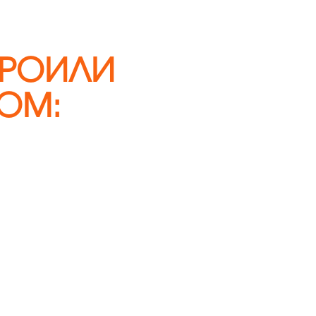
ТРОИЛИ
ОМ: